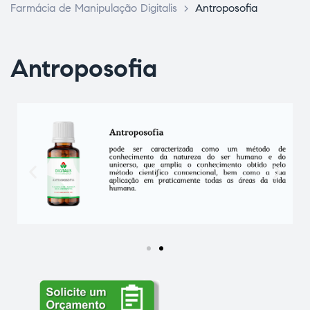
Farmácia de Manipulação Digitalis
>
Antroposofia
Antroposofia
ce Page
idade