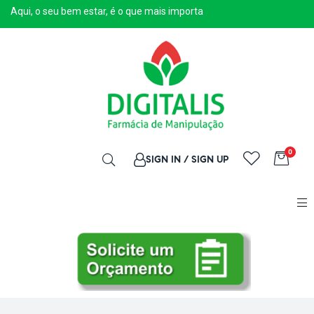
Aqui, o seu bem estar, é o que mais importa
0
SIGN IN / SIGN UP