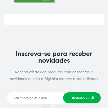
Inscreva-se para receber
novidades
ão
Receba ofertas de produtos com descontos e
novidades que só a Digitallis oferece a seus clientes
INSCREVER
a