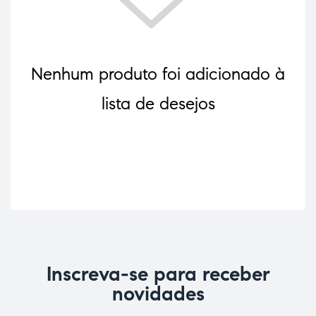
Nenhum produto foi adicionado à
lista de desejos
ão
Inscreva-se para receber
novidades
a