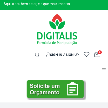
Aqui, o seu bem estar, é o que mais importa
0
SIGN IN / SIGN UP