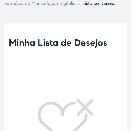
Farmácia de Manipulação Digitalis
>
Lista de Desejos
Lista
Minha Lista de Desejos
de
Desejos
ce Page
idade