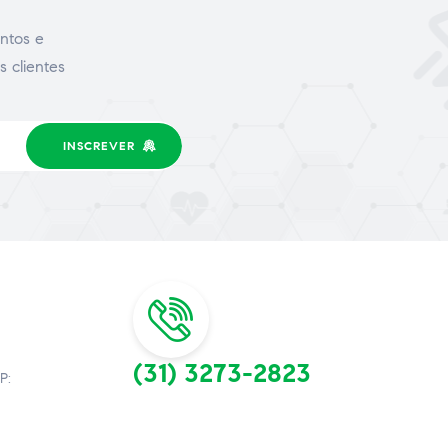
ntos e
s clientes
INSCREVER
(31) 3273-2823
P: