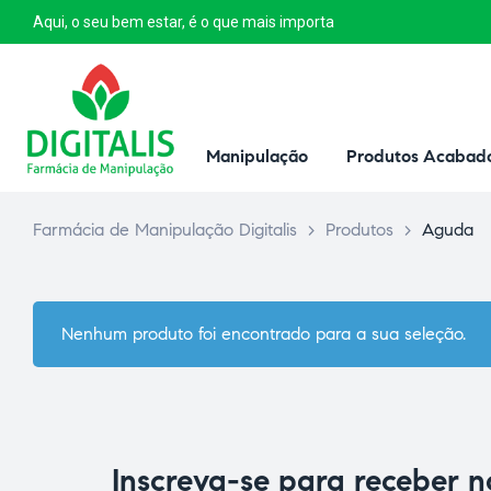
Aqui, o seu bem estar, é o que mais importa
Manipulação
Produtos Acabad
Farmácia de Manipulação Digitalis
>
Produtos
>
Aguda
Nenhum produto foi encontrado para a sua seleção.
Inscreva-se para receber 