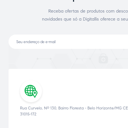
Receba ofertas de produtos com desco
novidades que só a Digitallis oferece a seu
ce Page
idade
Rua Curvelo, Nº 130, Bairro Floresta - Belo Horizonte/MG CE
31015-172