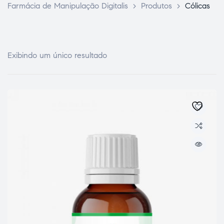
Farmácia de Manipulação Digitalis
>
Produtos
>
Cólicas
Exibindo um único resultado
ce Page
idade