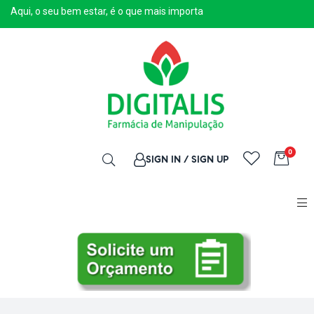
Aqui, o seu bem estar, é o que mais importa
0
SIGN IN / SIGN UP