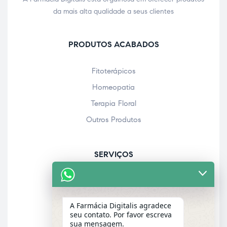
da mais alta qualidade a seus clientes
PRODUTOS ACABADOS
Fitoterápicos
Homeopatia
Terapia Floral
Outros Produtos
SERVIÇOS
Acolhimento farmacêutico
Assistência personalizada
A Farmácia Digitalis agradece
Check-up
seu contato. Por favor escreva
sua mensagem.