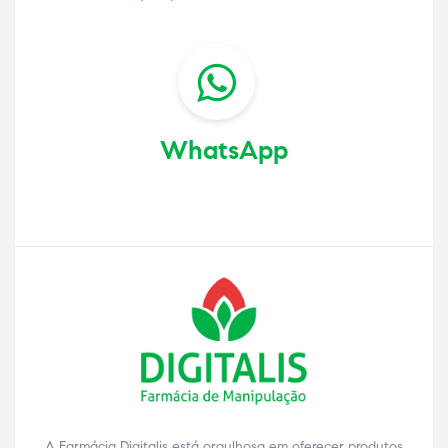
WhatsApp
A Farmácia Digitalis está orgulhosa em oferecer produtos