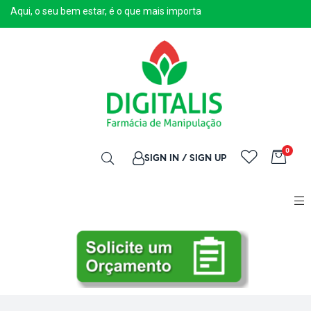
Aqui, o seu bem estar, é o que mais importa
0
SIGN IN / SIGN UP