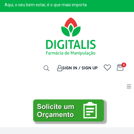
Aqui, o seu bem estar, é o que mais importa
0
SIGN IN / SIGN UP