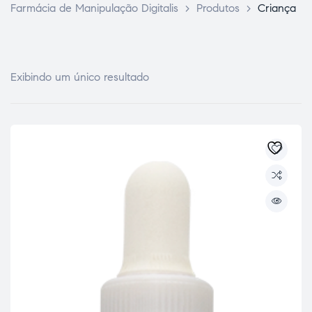
Farmácia de Manipulação Digitalis
>
Produtos
>
Criança
Exibindo um único resultado
ce Page
idade