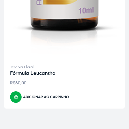
Terapia Floral
Fórmula Leucantha
R$
60,00
ADICIONAR AO CARRINHO