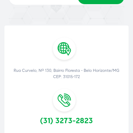
Rua Curvelo, Nº 130, Bairro Floresta - Belo Horizonte/MG
ão
CEP: 31015-172
(31) 3273-2823
a