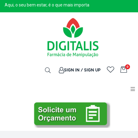
Aqui, o seu bem estar, é o que mais importa
0
SIGN IN / SIGN UP