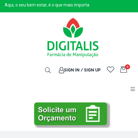
Aqui, o seu bem estar, é o que mais importa
0
SIGN IN / SIGN UP