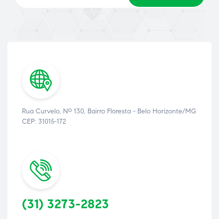
Rua Curvelo, Nº 130, Bairro Floresta - Belo Horizonte/MG
CEP: 31015-172
ão
(31) 3273-2823
a