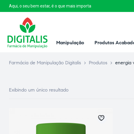
Aqui, o seu bem estar, é o que mais importa
Manipulação
Produtos Acabad
Farmácia de Manipulação Digitalis
>
Produtos
>
energia v
Exibindo um único resultado