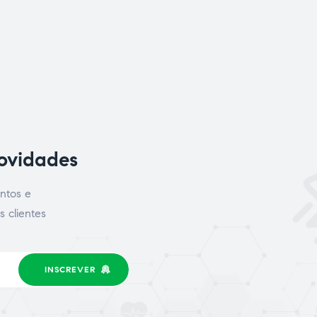
novidades
ntos e
s clientes
INSCREVER