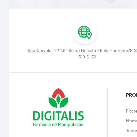
Rua Curvelo, Nº 130, Bairro Floresta - Belo Horizonte/MG
31015-172
PRO
Fitot
Home
Terap