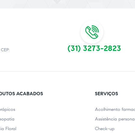
(31) 3273-2823
 CEP:
DUTOS ACABADOS
SERVIÇOS
erápicos
Acolhimento farmac
opatia
Assistência persona
ia Floral
Check-up