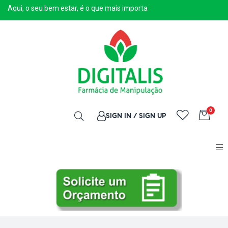
Aqui, o seu bem estar, é o que mais importa
0
SIGN IN / SIGN UP