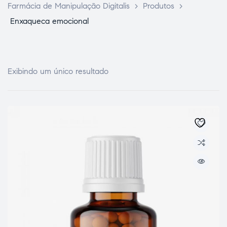
Farmácia de Manipulação Digitalis
>
Produtos
>
Enxaqueca emocional
Exibindo um único resultado
ce Page
idade