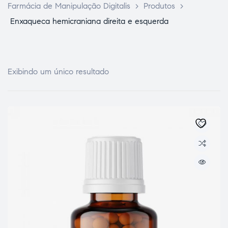
Farmácia de Manipulação Digitalis
>
Produtos
>
Enxaqueca hemicraniana direita e esquerda
Exibindo um único resultado
ce Page
idade