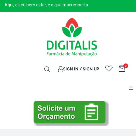
Aqui, o seu bem estar, é o que mais importa
0
SIGN IN / SIGN UP