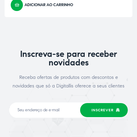
ADICIONAR AO CARRINHO
Inscreva-se para receber
novidades
Receba ofertas de produtos com descontos e
novidades que só a Digitallis oferece a seus clientes
INSCREVER