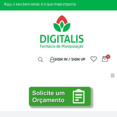
Aqui, o seu bem estar, é o que mais importa
0
SIGN IN / SIGN UP