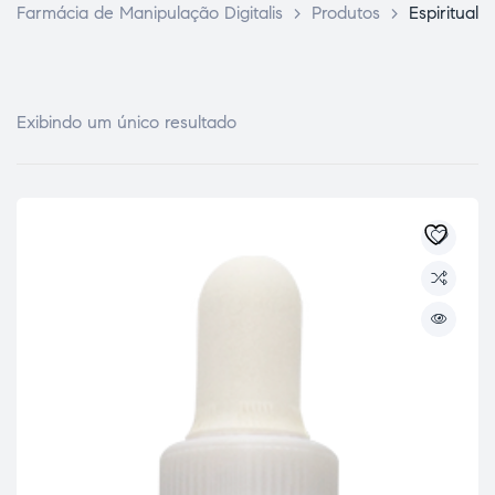
Farmácia de Manipulação Digitalis
>
Produtos
>
Espiritual
Exibindo um único resultado
ce Page
idade