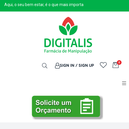
Aqui, o seu bem estar, é o que mais importa
0
SIGN IN / SIGN UP