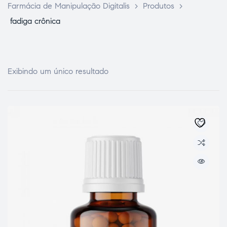
Farmácia de Manipulação Digitalis
>
Produtos
>
fadiga crônica
Exibindo um único resultado
ce Page
idade