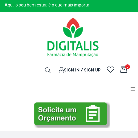
Aqui, o seu bem estar, é o que mais importa
0
SIGN IN / SIGN UP