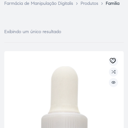
Farmácia de Manipulação Digitalis
>
Produtos
>
Familia
Exibindo um único resultado
ce Page
idade