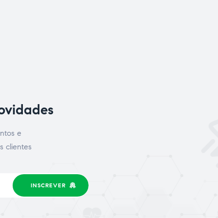
novidades
ntos e
s clientes
INSCREVER