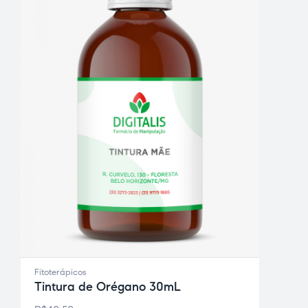
ce Page
idade
Fitoterápicos
Tintura de Orégano 30mL