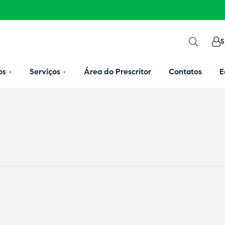
S
os
Serviços
Área do Prescritor
Contatos
E