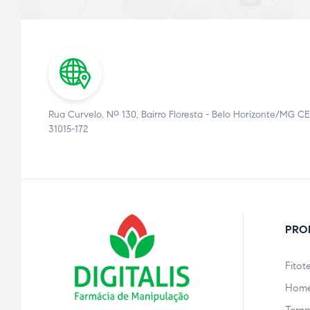
Rua Curvelo, Nº 130, Bairro Floresta - Belo Horizonte/MG CE
31015-172
PRO
Fitot
Home
Terap