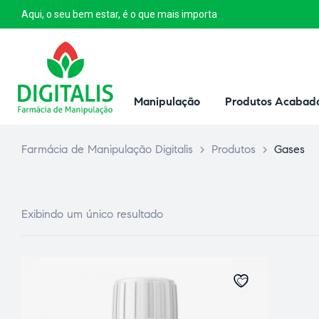
Aqui, o seu bem estar, é o que mais importa
Manipulação
Produtos Acabad
Farmácia de Manipulação Digitalis
>
Produtos
>
Gases
Exibindo um único resultado