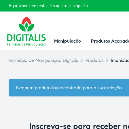
Aqui, o seu bem estar, é o que mais importa
Manipulação
Produtos Acabad
Farmácia de Manipulação Digitalis
>
Produtos
>
Imunida
Nenhum produto foi encontrado para a sua seleção.
Inscreva-se para receber 