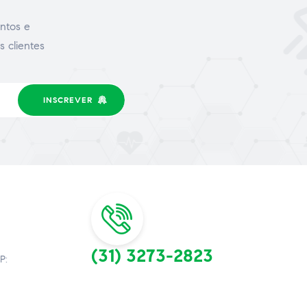
ntos e
s clientes
INSCREVER
(31) 3273-2823
P: