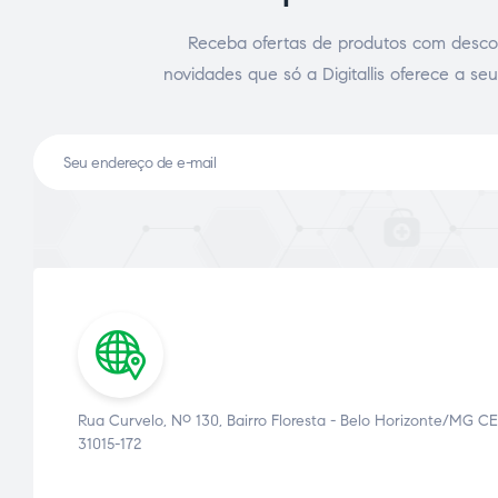
Receba ofertas de produtos com desco
novidades que só a Digitallis oferece a seu
ce Page
idade
Rua Curvelo, Nº 130, Bairro Floresta - Belo Horizonte/MG CE
31015-172