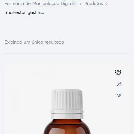
Farmácia de Manipulação Digitalis
>
Produtos
>
mal-estar gástrico
Exibindo um único resultado
ce Page
idade