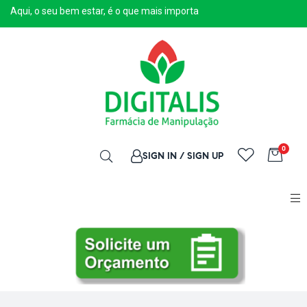
Aqui, o seu bem estar, é o que mais importa
0
SIGN IN / SIGN UP