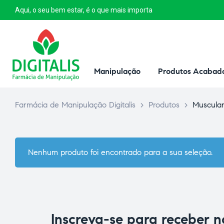
Aqui, o seu bem estar, é o que mais importa
Manipulação
Produtos Acabad
Farmácia de Manipulação Digitalis
>
Produtos
>
Muscula
Nenhum produto foi encontrado para a sua seleção.
Inscreva-se para receber 