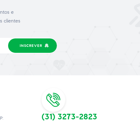
ntos e
s clientes
INSCREVER
(31) 3273-2823
P: