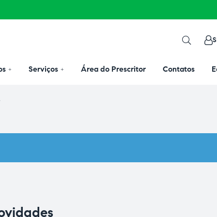
S
os
Serviços
Área do Prescritor
Contatos
E
r
novidades