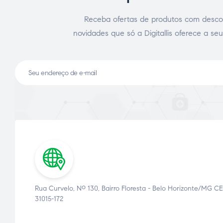
Receba ofertas de produtos com desco
novidades que só a Digitallis oferece a seu
ce Page
idade
Rua Curvelo, Nº 130, Bairro Floresta - Belo Horizonte/MG CE
31015-172