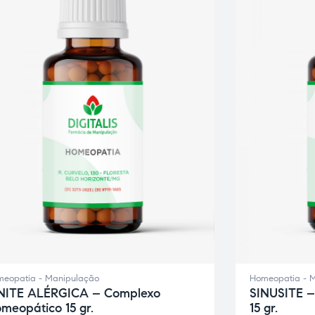
eopatia - Manipulação
Homeopatia - 
NITE ALÉRGICA – Complexo
SINUSITE 
meopático 15 gr.
15 gr.