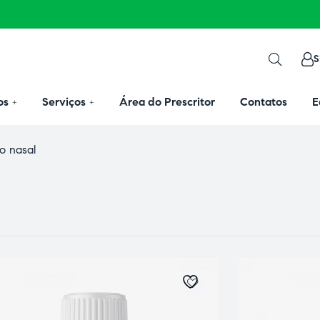
S
os
Serviços
Área do Prescritor
Contatos
E
o nasal