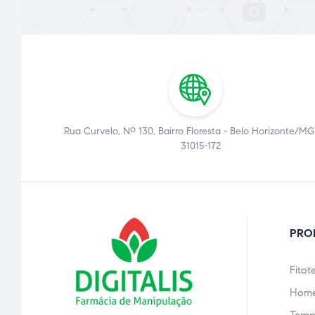
Rua Curvelo, Nº 130, Bairro Floresta - Belo Horizonte/MG
31015-172
PRO
Fitot
Home
Terap