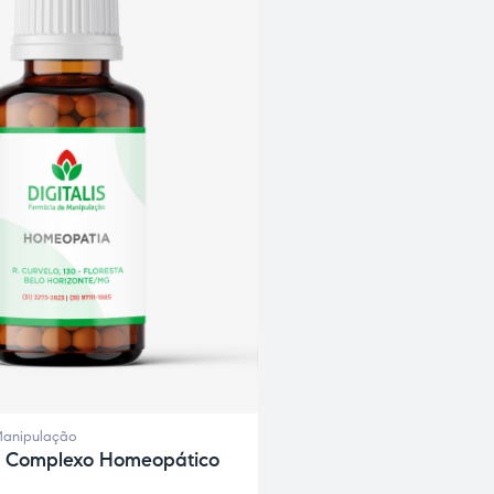
Manipulação
– Complexo Homeopático