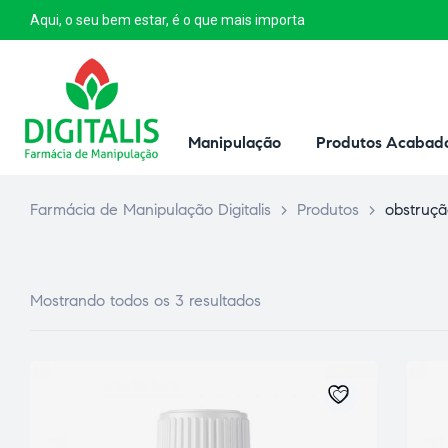
Aqui, o seu bem estar, é o que mais importa
Manipulação
Produtos Acabad
Farmácia de Manipulação Digitalis
>
Produtos
>
obstruçã
Mostrando todos os 3 resultados