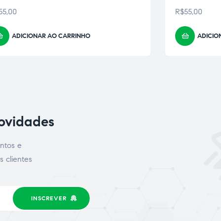
55,00
R$
55,00
ADICIONAR AO CARRINHO
ADICIO
novidades
ntos e
s clientes
INSCREVER