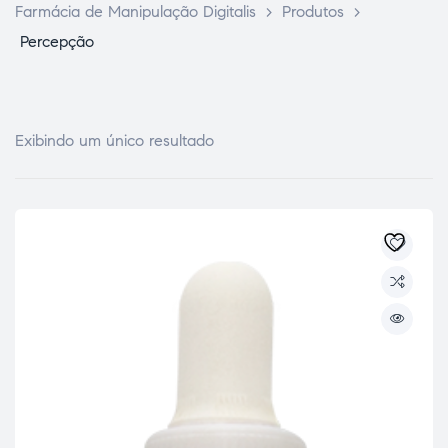
Farmácia de Manipulação Digitalis
>
Produtos
>
Percepção
Exibindo um único resultado
ce Page
idade