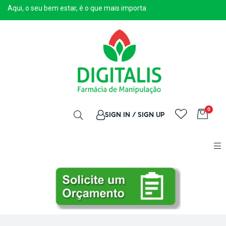
Aqui, o seu bem estar, é o que mais importa
0
SIGN IN / SIGN UP