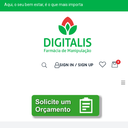
Aqui, o seu bem estar, é o que mais importa
0
SIGN IN / SIGN UP