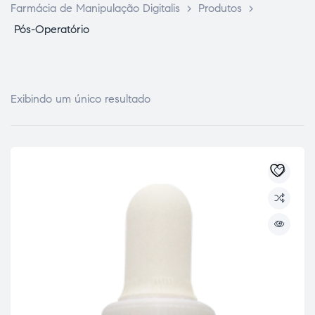
Farmácia de Manipulação Digitalis
>
Produtos
>
Pós-Operatório
Exibindo um único resultado
ce Page
idade