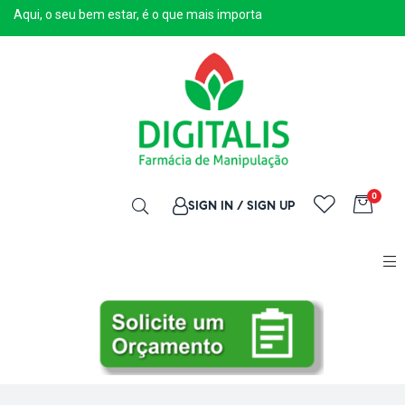
Aqui, o seu bem estar, é o que mais importa
0
SIGN IN / SIGN UP