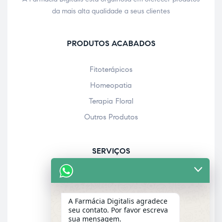
da mais alta qualidade a seus clientes
PRODUTOS ACABADOS
Fitoterápicos
Homeopatia
Terapia Floral
Outros Produtos
SERVIÇOS
Acolhimento farmacêutico
Assistência personalizada
A Farmácia Digitalis agradece
Check-up
seu contato. Por favor escreva
sua mensagem.