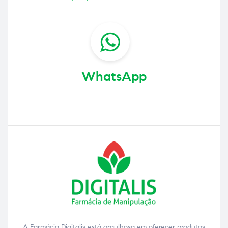
WhatsApp
A Farmácia Digitalis está orgulhosa em oferecer produtos