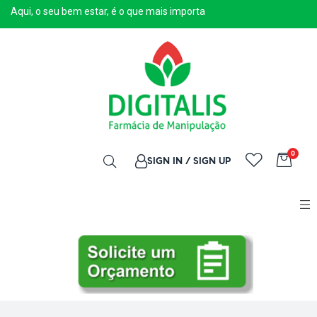
Aqui, o seu bem estar, é o que mais importa
0
SIGN IN / SIGN UP