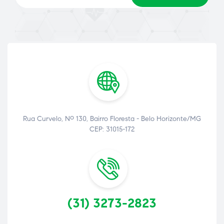
Rua Curvelo, Nº 130, Bairro Floresta - Belo Horizonte/MG
ão
CEP: 31015-172
(31) 3273-2823
a