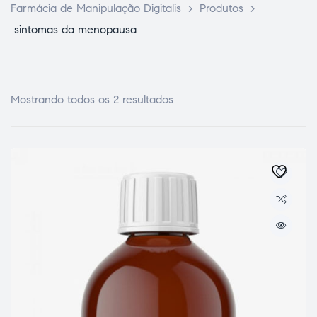
Farmácia de Manipulação Digitalis
>
Produtos
>
sintomas da menopausa
Mostrando todos os 2 resultados
ce Page
idade