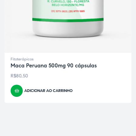
Fitoterápicos
Maca Peruana 500mg 90 cápsulas
R$
80,50
ADICIONAR AO CARRINHO