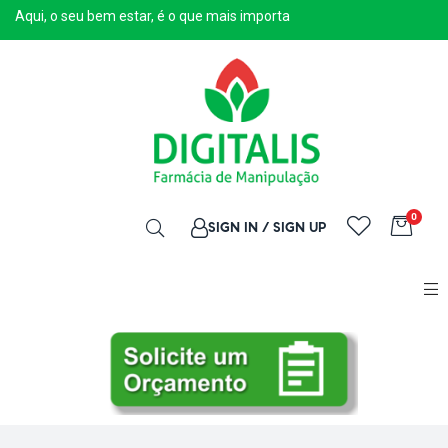
Aqui, o seu bem estar, é o que mais importa
0
SIGN IN / SIGN UP