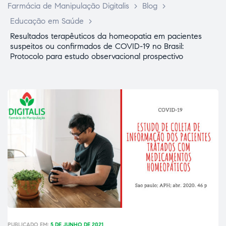
Farmácia de Manipulação Digitalis
>
Blog
>
Educação em Saúde
>
Resultados terapêuticos da homeopatia em pacientes
suspeitos ou confirmados de COVID-19 no Brasil:
Protocolo para estudo observacional prospectivo
ce Page
idade
PUBLICADO EM:
5 DE JUNHO DE 2021