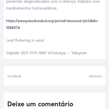
pacientes diagnosticados com a doença, tratados com
medicamentos homeopáticos.
https://pesquisa.bvsalud.org/portal/resource/pt/biblio-
1088074
Leaf fluttering in wind
Digitalis: 5531 97111-1885 WhatsApp – Telegram
ANTERIOR
PRÓXIMO
Deixe um comentário