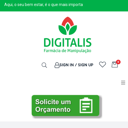
Aqui, o seu bem estar, é o que mais importa
0
SIGN IN / SIGN UP