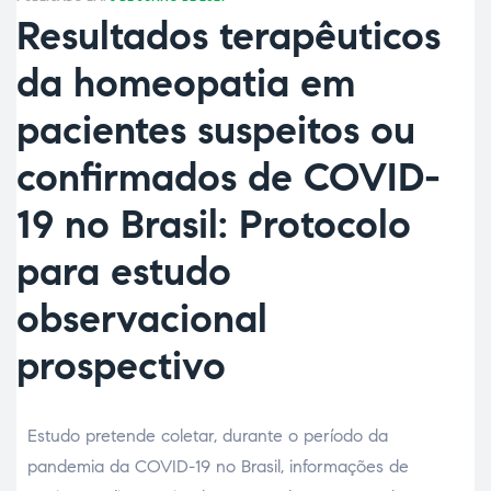
Resultados terapêuticos
da homeopatia em
pacientes suspeitos ou
confirmados de COVID-
19 no Brasil: Protocolo
para estudo
ão
observacional
prospectivo
Estudo pretende coletar, durante o período da
pandemia da COVID-19 no Brasil, informações de
a