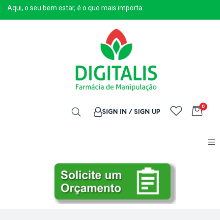
Aqui, o seu bem estar, é o que mais importa
0
SIGN IN / SIGN UP