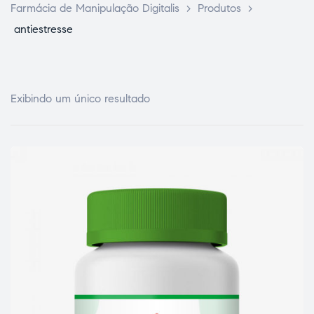
Farmácia de Manipulação Digitalis
>
Produtos
>
antiestresse
Exibindo um único resultado
ce Page
idade