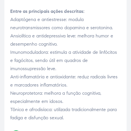
Entre as principais ações descritas:
Adaptógena e antiestresse: modula
neurotransmissores como dopamina e serotonina.
Ansiolítica e antidepressiva leve: melhora humor e
desempenho cognitivo.
Imunomoduladora: estimula a atividade de linfócitos
e fagócitos, sendo útil em quadros de
imunossupressão leve.
Anti-inflamatória e antioxidante: reduz radicais livres
e marcadores inflamatórios.
Neuroprotetora: melhora a função cognitiva,
especialmente em idosos.
Tônica e afrodisíaca: utilizada tradicionalmente para
fadiga e disfunção sexual.