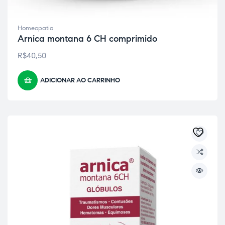
Homeopatia
Arnica montana 6 CH comprimido
R$
40,50
ADICIONAR AO CARRINHO