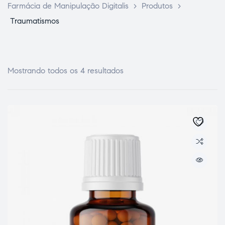
Farmácia de Manipulação Digitalis
>
Produtos
>
Traumatismos
Mostrando todos os 4 resultados
ce Page
idade