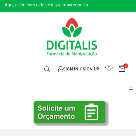
Aqui, o seu bem estar, é o que mais importa
0
SIGN IN / SIGN UP