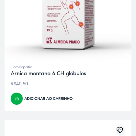
Homeopatia
Arnica montana 6 CH glóbulos
R$
40,50
ADICIONAR AO CARRINHO