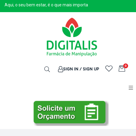
Aqui, o seu bem estar, é o que mais importa
0
SIGN IN / SIGN UP