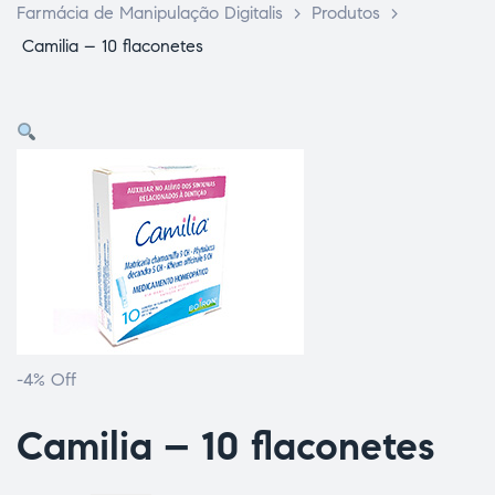
Farmácia de Manipulação Digitalis
>
Produtos
>
Camilia – 10 flaconetes
ce Page
-4% Off
idade
Camilia – 10 flaconetes