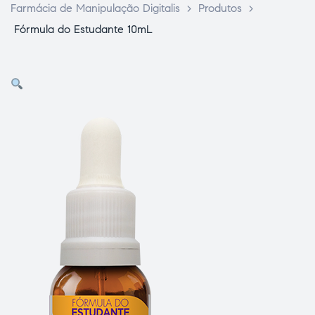
Farmácia de Manipulação Digitalis
>
Produtos
>
Fórmula do Estudante 10mL
ce Page
idade