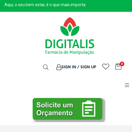
Aqui, o seu bem estar, é o que mais importa
0
SIGN IN / SIGN UP