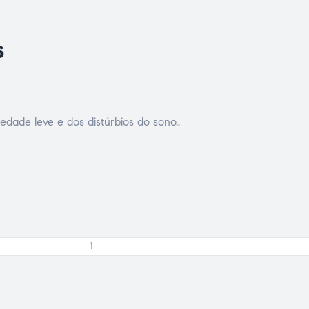
s
edade leve e dos distúrbios do sono..