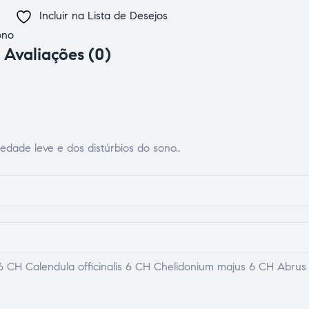
Incluir na Lista de Desejos
ono
Avaliações (0)
edade leve e dos distúrbios do sono..
 CH Calendula officinalis 6 CH Chelidonium majus 6 CH Abrus