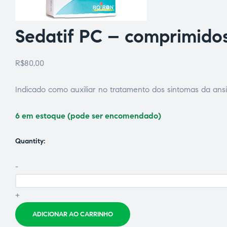
Sedatif PC – comprimido
R$
80,00
Indicado como auxiliar no tratamento dos sintomas da ansi
6 em estoque (pode ser encomendado)
ce Page
Quantity:
-
idade
+
ADICIONAR AO CARRINHO