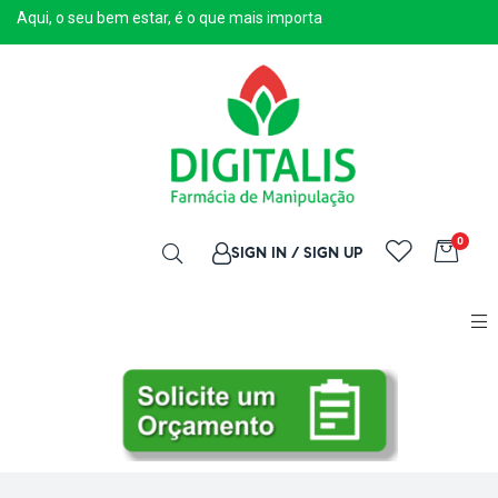
Aqui, o seu bem estar, é o que mais importa
0
SIGN IN / SIGN UP