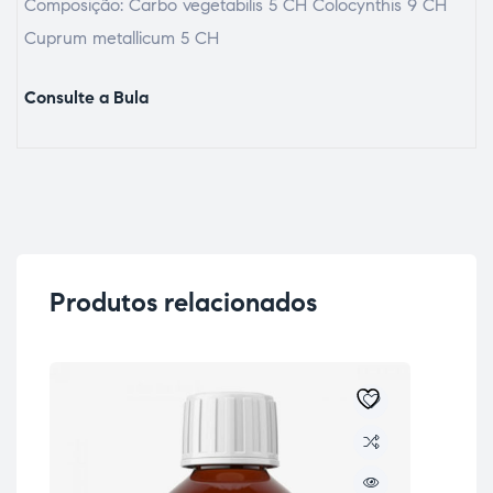
Composição: Carbo vegetabilis 5 CH Colocynthis 9 CH
Cuprum metallicum 5 CH
Consulte a Bula
Produtos relacionados