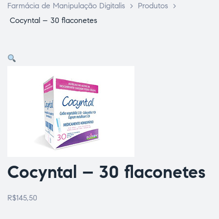
Farmácia de Manipulação Digitalis
>
Produtos
>
Cocyntal – 30 flaconetes
ce Page
Cocyntal – 30 flaconetes
idade
R$
145,50